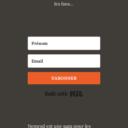
les fans…
S'ABONNER
Built with Kit
Nemrod est une saga pour les