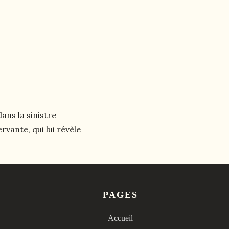
ans la sinistre
rvante, qui lui révèle
PAGES
Accueil