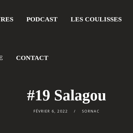
VRES
PODCAST
LES COULISSES
E
CONTACT
#19 Salagou
FÉVRIER 6, 2022
SORNAC