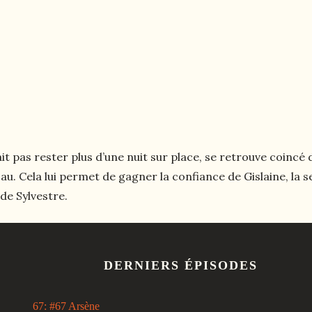
pas rester plus d’une nuit sur place, se retrouve coincé d
au. Cela lui permet de gagner la confiance de Gislaine, la se
de Sylvestre.
DERNIERS ÉPISODES
67: #67 Arsène