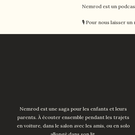
Nemrod est un podcast
🎙️ Pour nous laisser u
Nemrod est une saga pour les enfants et leurs
parents. À écouter ensemble pendant les trajets
en voiture, dans le salon avec les amis, ou en solo
allongé dans son lit.