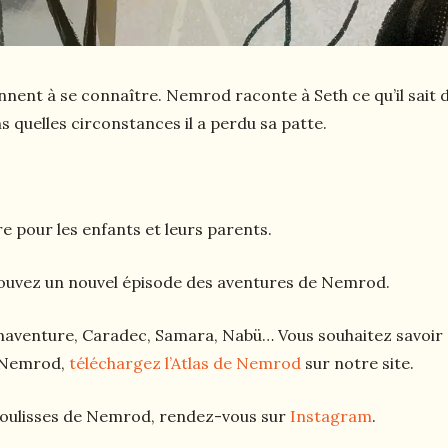
ent à se connaître. Nemrod raconte à Seth ce qu’il sait de
 quelles circonstances il a perdu sa patte.
e pour les enfants et leurs parents.
uvez un nouvel épisode des aventures de Nemrod.
naventure, Caradec, Samara, Nabü… Vous souhaitez savoir 
 Nemrod,
téléchargez l’Atlas de Nemrod
sur notre site.
 coulisses de Nemrod, rendez-vous sur
Instagram
.