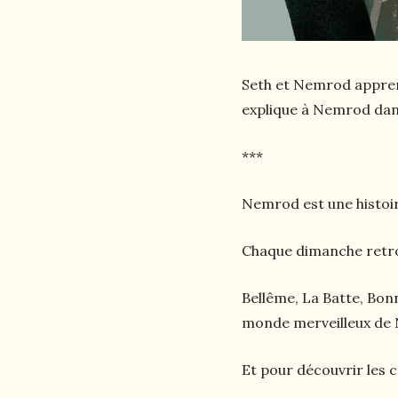
Seth et Nemrod apprenn
explique à Nemrod dans
***
Nemrod est une histoir
Chaque dimanche retro
Bellême, La Batte, Bon
monde merveilleux de
Et pour découvrir les