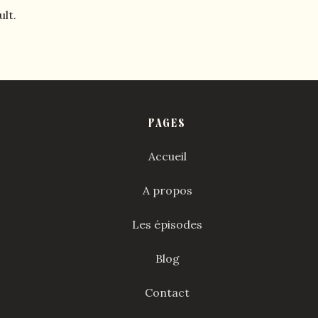
lt.
PAGES
Accueil
A propos
Les épisodes
Blog
Contact