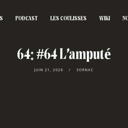
S
PODCAST
LES COULISSES
WIKI
NO
64: #64 L’amputé
JUIN 21, 2026
SORNAC